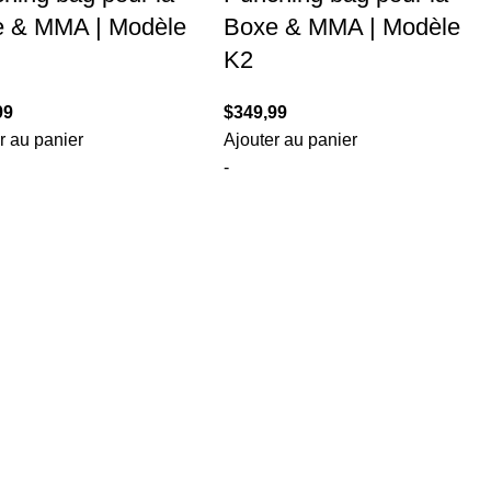
 & MMA | Modèle
Boxe & MMA | Modèle
K2
99
$
349,99
r au panier
Ajouter au panier
-