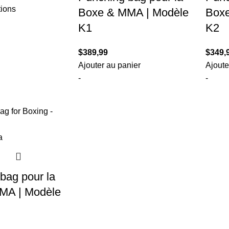
tions
Boxe & MMA | Modèle
Boxe
K1
K2
$
389,99
$
349,
Ajouter au panier
Ajoute
-
-
bag pour la
MA | Modèle