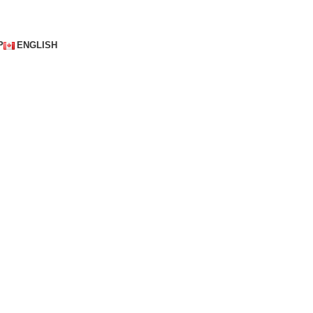
P
ENGLISH