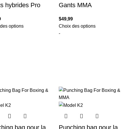
s hybrides Pro
Gants MMA
9
$
49,99
des options
Choix des options
-
hing bag pour la
Punching bag pour la