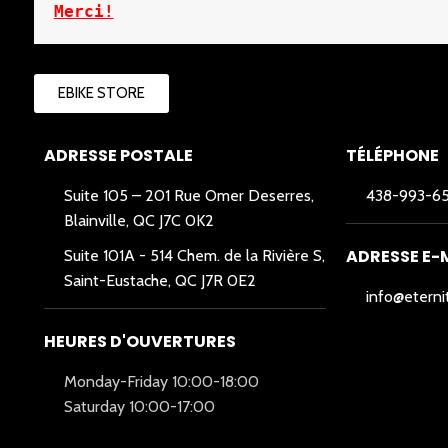
Merci!
EBIKE STORE
ADRESSE POSTALE
TÉLÉPHONE
Suite 105 – 201 Rue Omer Deserres,
438-993-6
Blainville, QC J7C 0K2
ADRESSE E-
Suite 101A -
514 Chem. de la Rivière S,
Saint-Eustache, QC J7R 0E2
info@eterni
HEURES D'OUVERTURES
Monday-Friday 10:00-18:00
Saturday 10:00-17:00