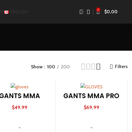
0
$
0,00
OP
ENGLISH
Filters
Show
100
200
GANTS MMA
GANTS MMA PRO
$
49,99
$
69,99
CHOIX DES OPTIONS
CHOIX DES OPTIONS
-
-