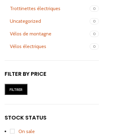
Trottinettes électriques
0
Uncategorized
0
Vélos de montagne
0
Vélos électriques
0
FILTER BY PRICE
FILTRER
STOCK STATUS
On sale