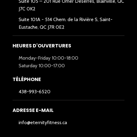
Suite 105 – 201 Rue Omer Deserres, Blainville, QC
J7C 0K2
Suite 101A -
514 Chem. de la Rivière S, Saint-
Eustache, QC J7R 0E2
HEURES D'OUVERTURES
Monday-Friday 10:00-18:00
Saturday 10:00-17:00
TÉLÉPHONE
438-993-6520
ADRESSE E-MAIL
info@eternityfitness.ca