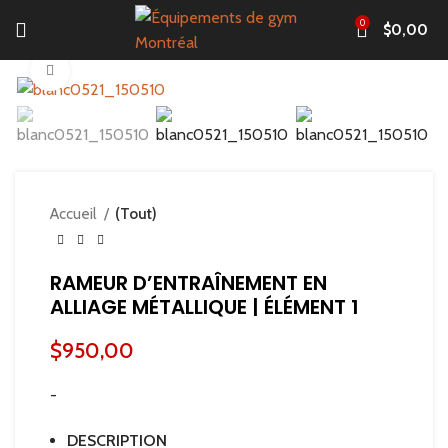
0
$
0,00
Click to enlarge
Accueil
(Tout)
RAMEUR D’ENTRAÎNEMENT EN
ALLIAGE MÉTALLIQUE | ÉLÉMENT 1
$
950,00
-
DESCRIPTION