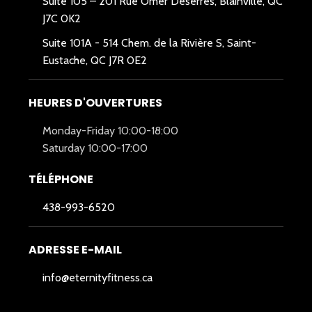
Suite 105 – 201 Rue Omer Deserres, Blainville, QC
J7C 0K2
Suite 101A -
514 Chem. de la Rivière S, Saint-
Eustache, QC J7R 0E2
HEURES D'OUVERTURES
Monday-Friday 10:00-18:00
Saturday 10:00-17:00
TÉLÉPHONE
438-993-6520
ADRESSE E-MAIL
info@eternityfitness.ca