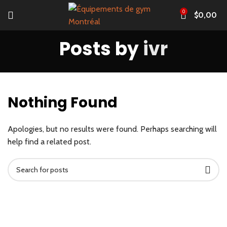
0
$
0,00
Posts by
ivr
Nothing Found
Apologies, but no results were found. Perhaps searching will
help find a related post.