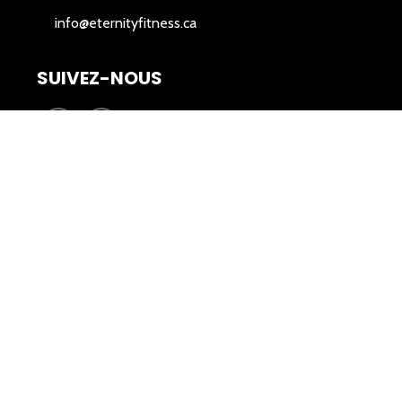
info@eternityfitness.ca
SUIVEZ-NOUS